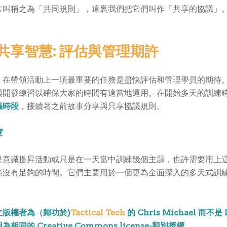
常叫稱之為「共同規則」，這裏我們把它們叫作「共享的協議」
共享智慧: 評估與管理期許
，在帶領活動上一項最重要的任務是盡快評估和管理學員的期待
與開發練習以確保大家的時間有適當地運用。在開始多天的訓練
議時段
，接續著之前故事分享與只享協議規則。
意
是意識提昇活動或只是在一天當中訓練幾個主題，也許需要用上
能沒有足夠的時間。它們主要用於一個更為全面深入的多天式訓
文版權者為（歸功於)
Tactical Tech
的 Chris Michael 而不是 
相同的 Creative Commons license-類別授權。