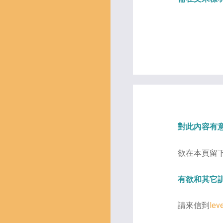
對此內容有
欲在本頁留
有欲和其它
請來信到
lev