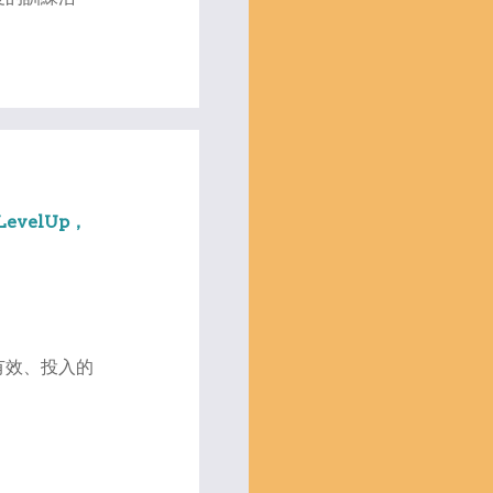
LevelUp，
有效、投入的