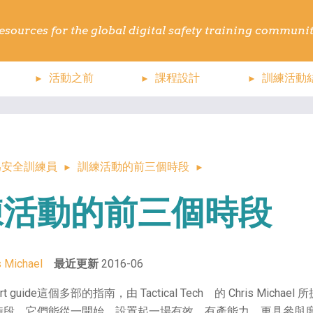
esources for the global digital safety training
活動之前
課程設計
訓練活動
為安全訓練員
訓練活動的前三個時段
練活動的前三個時段
s Michael
最近更新
2016-06
i-part guide這個多部的指南，由 Tactical Tech 的 Chris Micha
時段，它們能從一開始，設置起一場有效、有產能力、更具參與