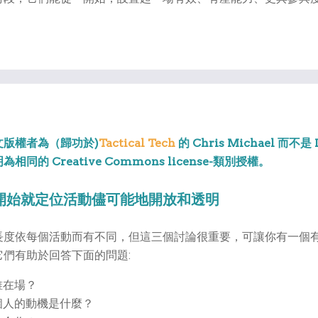
文版權者為（歸功於)
Tactical Tech
的 Chris Michael 而不是 
相同的 Creative Commons license-類別授權。
開始就定位活動儘可能地開放和透明
長度依每個活動而有不同，但這三個討論很重要，可讓你有一個
它們有助於回答下面的問題:
誰在場？
個人的動機是什麼？