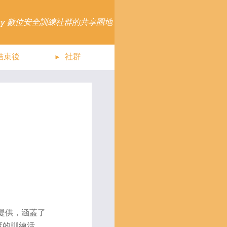
 community 數位安全訓練社群的共享圈地
結束後
社群
el 所提供，涵蓋了
度的訓練活