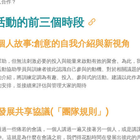
人合作？
活動的前三個時段
個人故事:創意的自我介紹與新視角
幫助，但無法刺激必要的投入與能量來啟動有效的聚會。為此，
活動協助學員與訓練者彼此認識自己參與的動機、對於相關議題
的介紹，將訓練定調為有趣、投入、參與式的活動。建議以此作
的安排，並接續來評估與管理大家的期待
發展共享協議(「團隊規則」)
過過一些痛若的會議，一個人講過一遍又接著另一個人，或是講
神。這就是為什麼在會議之前，我們得花點時間在發展出彼此的