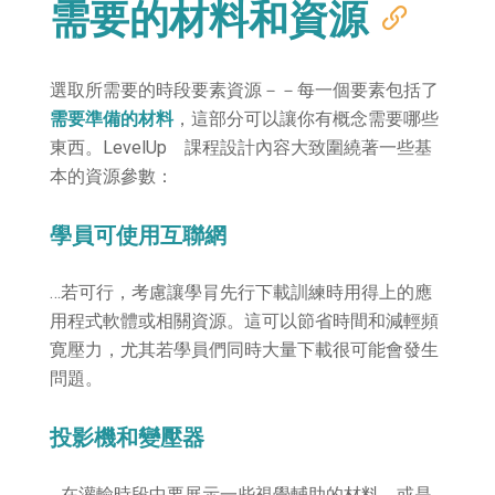
需要的材料和資源
選取所需要的時段要素資源－－每一個要素包括了
需要準備的材料
，這部分可以讓你有概念需要哪些
東西。LevelUp 課程設計內容大致圍繞著一些基
本的資源參數：
學員可使用互聯網
…若可行，考慮讓學肙先行下載訓練時用得上的應
用程式軟體或相關資源。這可以節省時間和減輕頻
寛壓力，尤其若學員們同時大量下載很可能會發生
問題。
投影機和變壓器
…在灌輸時段中要展示一些視覺輔助的材料，或是