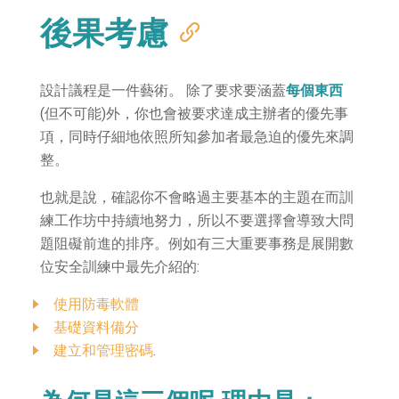
後果考慮
設計議程是一件藝術。 除了要求要涵蓋
每個東西
(但不可能)外，你也會被要求達成主辦者的優先事
項，同時仔細地依照所知參加者最急迫的優先來調
整。
也就是說，確認你不會略過主要基本的主題在而訓
練工作坊中持續地努力，所以不要選擇會導致大問
題阻礙前進的排序。例如有三大重要事務是展開數
位安全訓練中最先介紹的:
使用防毒軟體
基礎資料備分
建立和管理密碼
.