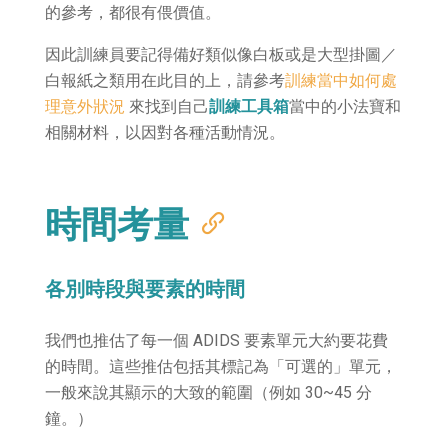
的參考，都很有偎價值。
因此訓練員要記得備好類似像白板或是大型掛圖／
白報紙之類用在此目的上，請參考
訓練當中如何處
理意外狀況
來找到自己
訓練工具箱
當中的小法寶和
相關材料，以因對各種活動情況。
時間考量
各別時段與要素的時間
我們也推估了每一個 ADIDS 要素單元大約要花費
的時間。這些推估包括其標記為「可選的」單元，
一般來說其顯示的大致的範圍（例如 30~45 分
鐘。）