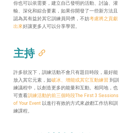
你也可以依需要，建立自己發明的活動、討論、灌
輸、深化和綜合要素，如果你開發了一些新方法且
認為其有益於其它訓練員同儕，不妨
考慮將之貢獻
出來
好讓更多人可以分享學習。
主持
許多狀況下，訓練活動不會只有題目時段，最好能
放入其它元素，如
破冰、增能或其它互動練習
到訓
練議程中，以創造更多的能量和互動。相同地，也
可查看
訓練活動的前三個時段The First 3 Sessions
of Your Event
以進行有效的方式來
啟動
工作坊和訓
練課程。