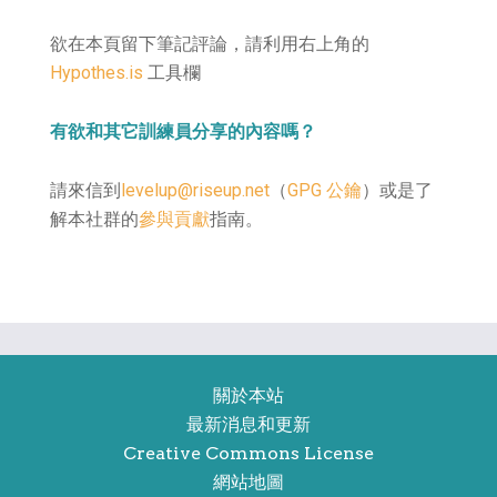
欲在本頁留下筆記評論，請利用右上角的
Hypothes.is
工具欄
有欲和其它訓練員分享的內容嗎？
請來信到
levelup@riseup.net
（
GPG 公鑰
）或是了
解本社群的
參與貢獻
指南。
關於本站
最新消息和更新
Creative Commons License
網站地圖