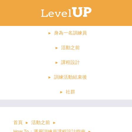
身為一名訓練員
活動之前
課程設計
訓練活動結束後
社群
首頁
活動之前
How To：運用訓練員課程設計指南