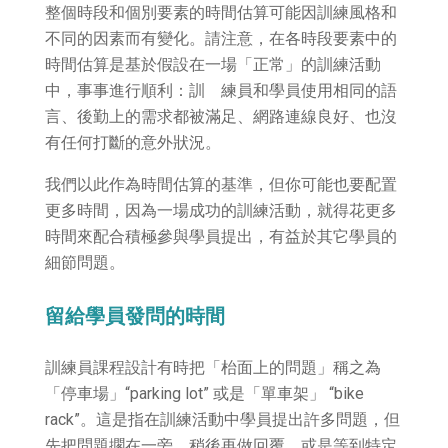
整個時段和個別要素的時間估算可能因訓練風格和
不同的因素而有變化。請注意，在各時段要素中的
時間估算是基於假設在一場「正常」的訓練活動
中，事事進行順利：訓 練員和學員使用相同的語
言、後勤上的需求都被滿足、網路連線良好、也沒
有任何打斷的意外狀況。
我們以此作為時間估算的基準，但你可能也要配置
更多時間，因為一場成功的訓練活動，就得花更多
時間來配合積極參與學員提出，有益於其它學員的
細節問題。
留給學員發問的時間
訓練員課程設計有時把「枱面上的問題」稱之為
「停車場」“parking lot” 或是「單車架」 “bike
rack”。這是指在訓練活動中學員提出許多問題，但
先把問題擱在一旁，稍後再做回覆，或是等到特定