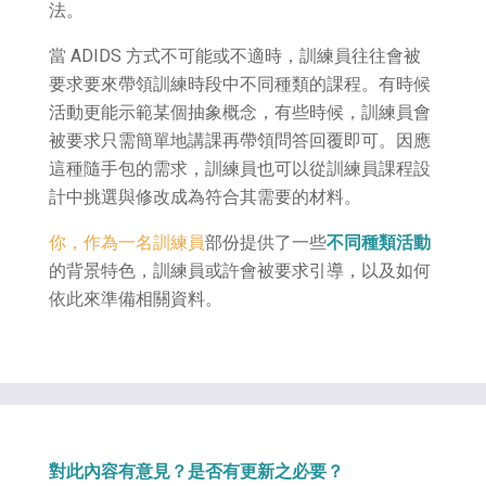
法。
當 ADIDS 方式不可能或不適時，訓練員往往會被
要求要來帶領訓練時段中不同種類的課程。有時候
活動更能示範某個抽象概念，有些時候，訓練員會
被要求只需簡單地講課再帶領問答回覆即可。因應
這種隨手包的需求，訓練員也可以從訓練員課程設
計中挑選與修改成為符合其需要的材料。
你，作為一名訓練員
部份提供了一些
不同種類活動
的背景特色，訓練員或許會被要求引導，以及如何
依此來準備相關資料。
對此內容有意見？是否有更新之必要？