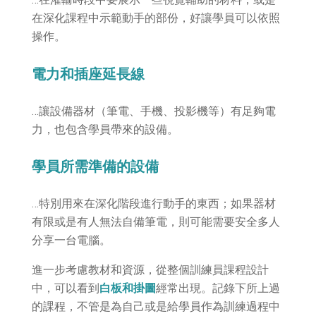
在深化課程中示範動手的部份，好讓學員可以依照
操作。
電力和插座延長線
…讓設備器材（筆電、手機、投影機等）有足夠電
力，也包含學員帶來的設備。
學員所需準備的設備
…特別用來在深化階段進行動手的東西；如果器材
有限或是有人無法自備筆電，則可能需要安全多人
分享一台電腦。
進一步考慮教材和資源，從整個訓練員課程設計
中，可以看到
白板和掛圖
經常出現。記錄下所上過
的課程，不管是為自己或是給學員作為訓練過程中