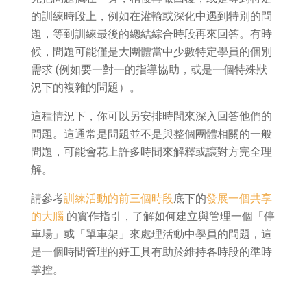
的訓練時段上，例如在灌輸或深化中遇到特別的問
題，等到訓練最後的總結綜合時段再來回答。有時
候，問題可能僅是大團體當中少數特定學員的個別
需求 (例如要一對一的指導協助，或是一個特殊狀
況下的複雜的問題）。
這種情況下，你可以另安排時間來深入回答他們的
問題。這通常是問題並不是與整個團體相關的一般
問題，可能會花上許多時間來解釋或讓對方完全理
解。
請參考
訓練活動的前三個時段
底下的
發展一個共享
的大腦
的實作指引，了解如何建立與管理一個「停
車場」或「單車架」來處理活動中學員的問題，這
是一個時間管理的好工具有助於維持各時段的準時
掌控。