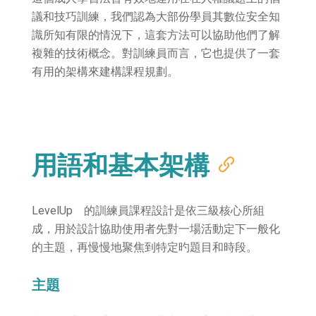
議和技巧訓練，我們認為大部份學員其數位安全知
識所知有限的情況下，這套方法可以協助他們了解
複雜的技術概念。對訓練員而言，它也提供了一套
有用的架構來建構課程規劃。
用語和基本架構
LevelUp 的訓練員課程設計是依三級核心所組
成，用於設計協助使用者先對一場活動定下一般化
的主題，再慢慢地聚焦到特定旳題目和時段。
主題