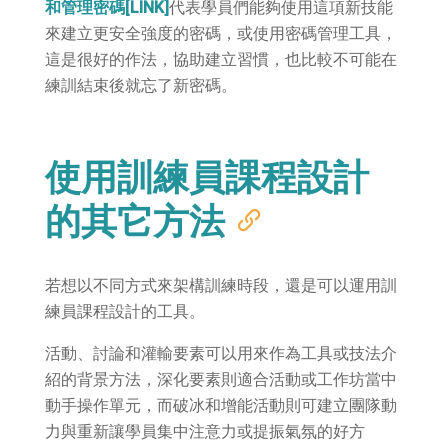
和管理密碼[LINK]
代表學員們能夠使用這項新技能
來建立更安全強度的密碼，或使用密碼管理工具，
這是很好的作法，協助建立習慣，也比較不可能在
練訓結束後就忘了新密碼。
使用訓練員課程設計
的其它方法
若想以不同方式來架構訓練時段，還是可以運用訓
練員課程設計的工具。
活動、討論和灌輸要素可以用來作為工具或技法介
紹的背景方法，深化要素則適合活動或工作坊當中
動手操作單元，而破冰和增能活動則可建立團隊動
力與重新讓學員集中注意力或提振氣氛的好方