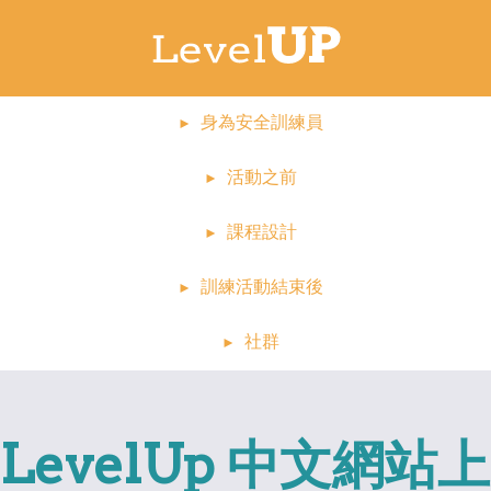
身為安全訓練員
活動之前
課程設計
訓練活動結束後
社群
LevelUp 中文網站上