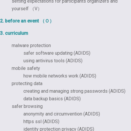
setting expectations for participants organizers and
yourself （V）
2. before an event （Ｏ）
3. curriculum
malware protection
safer software updating (ADIDS)
using antivirus tools (ADIDS)
mobile safety
how mobile networks work (ADIDS)
protecting data
creating and managing strong passwords (ADIDS)
data backup basics (ADIDS)
safer browsing
anonymity and circumvention (ADIDS)
https ssl (ADIDS)
identity protection privacy (ADIDS)